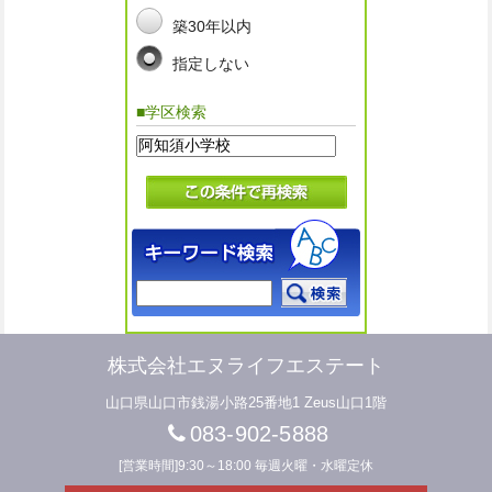
築30年以内
指定しない
■学区検索
株式会社エヌライフエステート
山口県山口市銭湯小路25番地1 Zeus山口1階
083-902-5888
[営業時間]9:30～18:00 毎週火曜・水曜定休