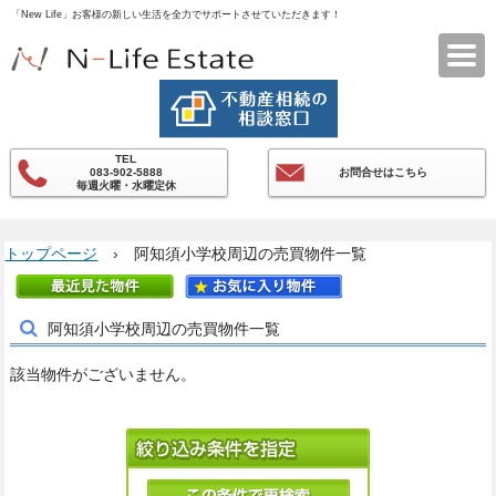
「New Life」お客様の新しい生活を全力でサポートさせていただきます！
エヌライフエステート
TEL
083-902-5888
お問合せはこちら
毎週火曜・水曜定休
トップページ
› 阿知須小学校周辺の売買物件一覧
阿知須小学校周辺の売買物件一覧
該当物件がございません。