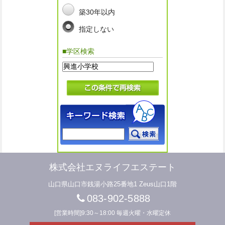
築30年以内
指定しない
■学区検索
株式会社エヌライフエステート
山口県山口市銭湯小路25番地1 Zeus山口1階
083-902-5888
[営業時間]9:30～18:00 毎週火曜・水曜定休