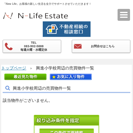
「New Life」お客様の新しい生活を全力でサポートさせていただきます！
エヌライフエステート
TEL
083-902-5888
お問合せはこちら
毎週火曜・水曜定休
トップページ
› 興進小学校周辺の売買物件一覧
興進小学校周辺の売買物件一覧
該当物件がございません。