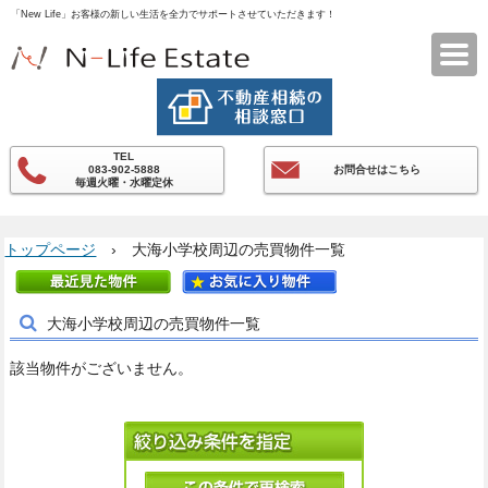
「New Life」お客様の新しい生活を全力でサポートさせていただきます！
エヌライフエステート
TEL
083-902-5888
お問合せはこちら
毎週火曜・水曜定休
トップページ
› 大海小学校周辺の売買物件一覧
大海小学校周辺の売買物件一覧
該当物件がございません。