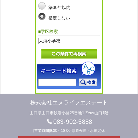
築30年以内
指定しない
■学区検索
株式会社エヌライフエステート
山口県山口市銭湯小路25番地1 Zeus山口1階
083-902-5888
[営業時間]9:30～18:00 毎週火曜・水曜定休