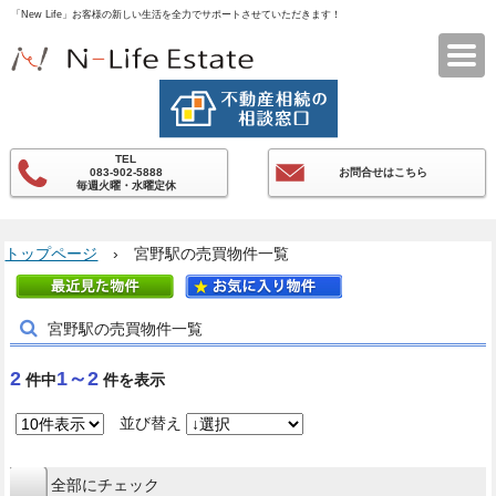
「New Life」お客様の新しい生活を全力でサポートさせていただきます！
エヌライフエステート
TEL
083-902-5888
お問合せはこちら
毎週火曜・水曜定休
トップページ
› 宮野駅の売買物件一覧
宮野駅の売買物件一覧
2
1～2
件中
件を表示
並び替え
全部にチェック