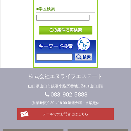
■学区検索
株式会社エヌライフエステート
山口県山口市銭湯小路25番地1 Zeus山口1階
083-902-5888
[営業時間]9:30～18:00 毎週火曜・水曜定休
メールでのお問合せはこちら