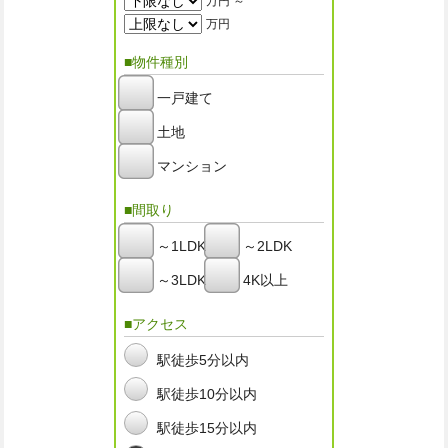
万円 ～
万円
■物件種別
一戸建て
土地
マンション
■間取り
～1LDK
～2LDK
～3LDK
4K以上
■アクセス
駅徒歩5分以内
駅徒歩10分以内
駅徒歩15分以内