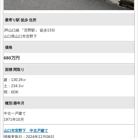
JR山口線 『宮野駅』 徒歩13分
山口県山口市宮野下
680万円
建：130.26㎡
土：234.3㎡
間：6DK
中古一戸建て
1971年10月
山口市宮野下 中古戸建て
情報更新日：2024年12月06日