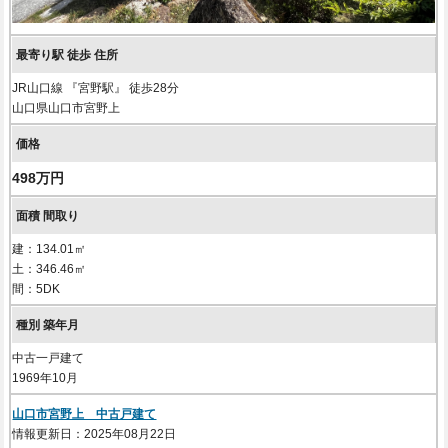
JR山口線 『宮野駅』 徒歩28分
山口県山口市宮野上
498万円
建：134.01㎡
土：346.46㎡
間：5DK
中古一戸建て
1969年10月
山口市宮野上 中古戸建て
情報更新日：2025年08月22日