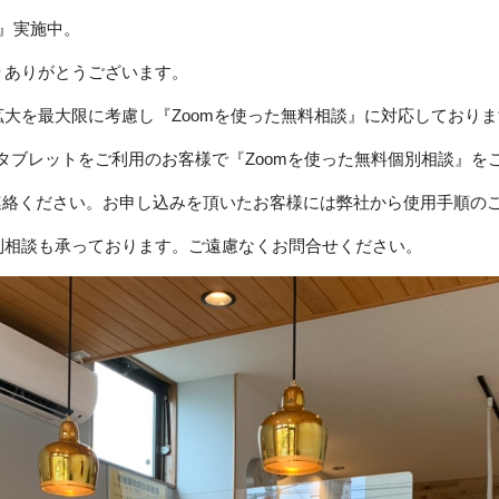
談』実施中。
りありがとうございます。
大を最大限に考慮し『Zoomを使った無料相談』に対応しておりま
タブレットをご利用のお客様で『Zoomを使った無料個別相談』を
連絡ください。お申し込みを頂いたお客様には弊社から使用手順の
別相談も承っております。ご遠慮なくお問合せください。