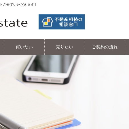
ポートさせていただきます！
エヌライフエステート
買いたい
売りたい
ご契約の流れ