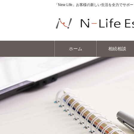
「New Life」お客様の新しい生活を全力でサ
ホーム
相続相談