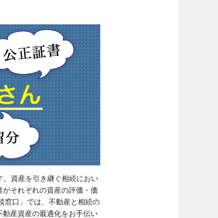
す。資産を引き継ぐ相続におい
者がそれぞれの資産の評価・価
談窓口」では、不動産と相続の
不動産資産の最適化をお手伝い