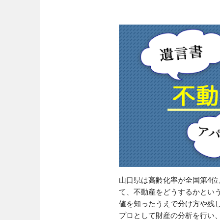
山口県は高齢化率が全国第4
て、不動産をどうするかとい
値を知ったうえで分け方や残
プロとして財産の分析を行い