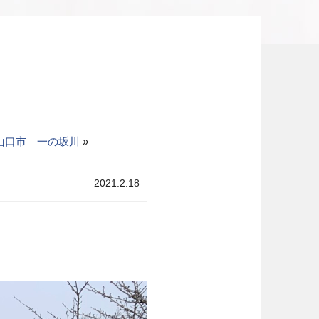
山口市 一の坂川
»
2021.2.18