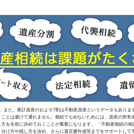
位。また、家計資産のおよそ7割は不動産資産というデータもありま
うことは避けて通れません。相続でもめないためには、資産の所有
し方を生前に決めておくことが重要になります。 「不動産相続の相
、分け方や残し方を決め、さらに遺言書作成等までをサポートして