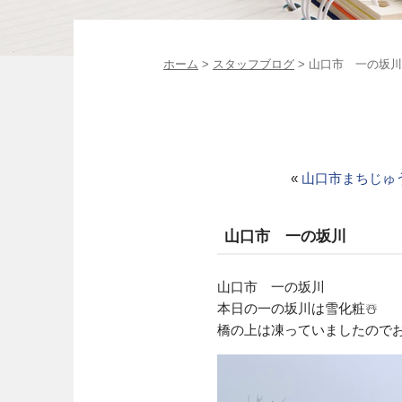
ホーム
>
スタッフブログ
> 山口市 一の坂川
«
山口市まちじゅ
山口市 一の坂川
山口市 一の坂川
本日の一の坂川は雪化粧☃️
橋の上は凍っていましたので