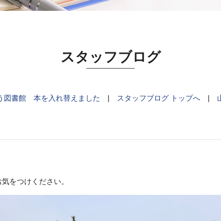
スタッフブログ
う図書館 本を入れ替えました
|
スタッフブログ トップへ
|
お気をつけください。