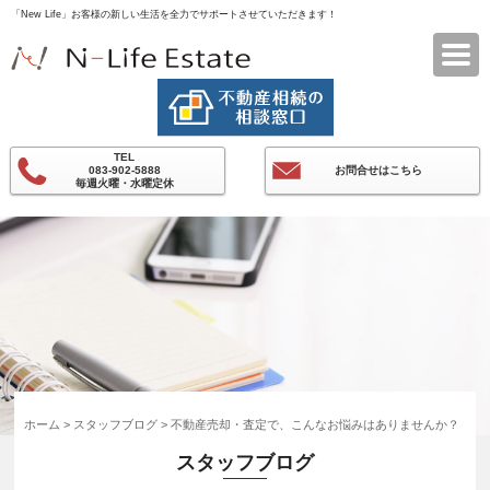
「New Life」お客様の新しい生活を全力でサポートさせていただきます！
エヌライフエステート
TEL
083-902-5888
お問合せはこちら
毎週火曜・水曜定休
ホーム
>
スタッフブログ
> 不動産売却・査定で、こんなお悩みはありませんか？
スタッフブログ