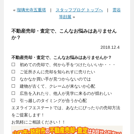
«
瑠璃光寺五重塔
|
スタッフブログ トップへ
|
雲谷
等顔展
»
不動産売却・査定で、こんなお悩みはありません
か？
2018.12.4
不動産売却・査定で、こんなお悩みはありませんか？
⬜ 初めての売却で、何から手をつけたらいいか・・・
⬜ ご近所さんに売却を知られすに売りたい
⬜ なかなか買い手が見つからないのでは
⬜ 建物が古くて、クレームが来ないか心配
⬜ 広告を入れたり、他人が見学に来るのが煩わしい
⬜ 引っ越しのタイミングが合うか心配
エヌライフエステートでは、あなたにびったりの売却方法
をご提案します！
お気軽にご相談ください！！