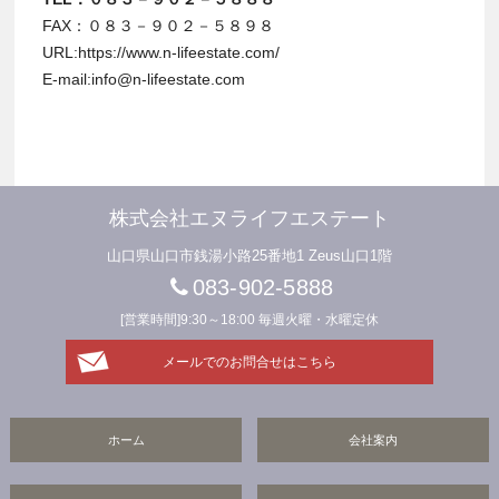
FAX：０８３－９０２－５８９８
URL:https://www.n-lifeestate.com/
E-mail:info@n-lifeestate.com
株式会社エヌライフエステート
山口県山口市銭湯小路25番地1 Zeus山口1階
083-902-5888
[営業時間]9:30～18:00 毎週火曜・水曜定休
メールでのお問合せはこちら
ホーム
会社案内