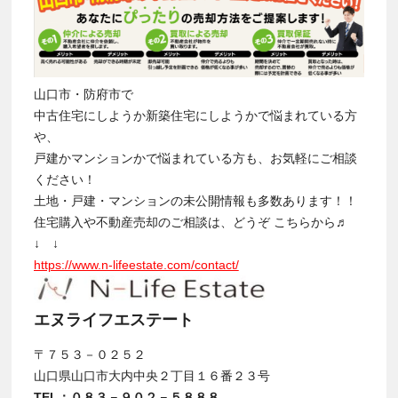
山口市・防府市で
中古住宅にしようか新築住宅にしようかで悩まれている方
や、
戸建かマンションかで悩まれている方も、お気軽にご相談
ください！
土地・戸建・マンションの未公開情報も多数あります！！
住宅購入や不動産売却のご相談は、どうぞ こちらから♬
↓ ↓
https://www.n-lifeestate.com/contact/
エヌライフエステート
〒７５３－０２５２
山口県山口市大内中央２丁目１６番２３号
TEL：０８３－９０２－５８８８