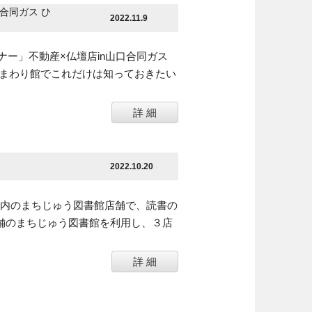
合同ガス ひ
2022.11.9
ー」不動産×仏壇店in山口合同ガス
 ひまわり館でこれだけは知っておきたい
詳 細
2022.10.20
市内のまちじゅう図書館店舗で、読書の
店舗のまちじゅう図書館を利用し、３店
詳 細