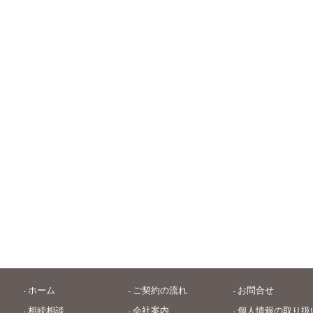
ホーム
ご契約の流れ
お問合せ
相続相談
会社案内
個人情報の取り扱