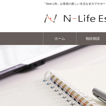
「New Life」お客様の新しい生活を全力でサ
ホーム
相続相談