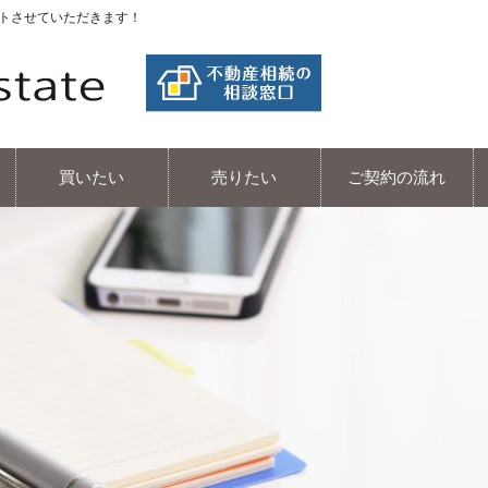
ポートさせていただきます！
エヌライフエステート
買いたい
売りたい
ご契約の流れ