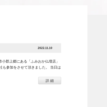
2022.11.10
口市小郡上郷にある「ふみおか仏壇店」
社も参加をさせて頂きました。 当日は
詳 細