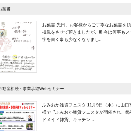
お葉書
お葉書 先日、お客様からご丁寧なお葉書を頂
掲載をさせて頂きましたが、昨今は何事もス
字を書く事も少なくなりまし...
不動産相続・事業承継Webセミナー
ふみおか雑貨フェスタ 11月9日（水）に山
様で〝ふみおか雑貨フェスタが開催され、弊
ドメイド雑貨、キッチン...