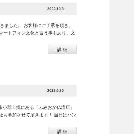
2022.10.8
きました。 お客様にご了承を頂き、
マートフォン文化と言う事もあり、文
詳 細
2022.9.30
口市小郡上郷にある「ふみおか仏壇店」
社も参加させて頂きます！ 当日はハン
詳 細